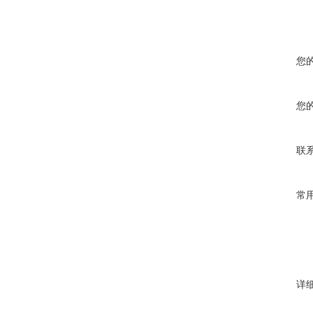
您
您
联
常
详