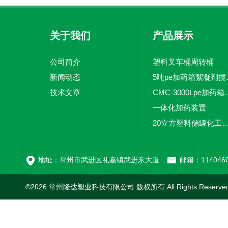
关于我们
产品展示
公司简介
塑料叉车桶周转桶
新闻动态
5吨pe加
技术文章
CMC-3000L
一体化加药装置
20立方塑料储罐化工储罐防腐储
MC-100L0.1立方平
地址：常州市武进区礼嘉镇武进东大道
邮箱：1140460
©2026 常州隆达塑业科技有限公司 版权所有 All Rights Reserv