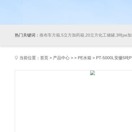
热门关键词：
推布车方箱,5立方加药箱,20立方化工储罐,3吨pe
当前位置：
首页
>
产品中心
> >
PE水箱
> PT-5000L安徽