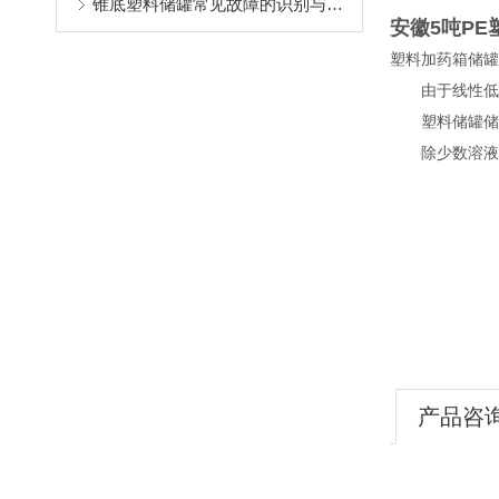
锥底塑料储罐常见故障的识别与解决方法分享
安徽5吨P
塑料加药箱储罐
由于线性低密度
塑料储罐储罐
除少数溶液可
产品咨