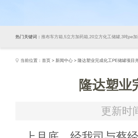
热门关键词：
推布车方箱,5立方加药箱,20立方化工储罐,3吨pe
当前位置：
首页
>
新闻中心
> 隆达塑业完成化工PE储罐项目
隆达塑业
更新时间
上月底，经我司与蔡经