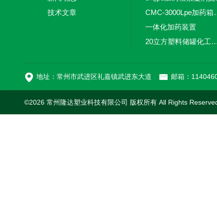
技术文章
CMC-3000L
一体化加药装置
20立方塑料储罐化工储罐防腐储
MC-100L0.1立方平
地址：常州市武进区礼嘉镇武进东大道
邮箱：1140460
©2026 常州隆达塑业科技有限公司 版权所有 All Rights Reserv