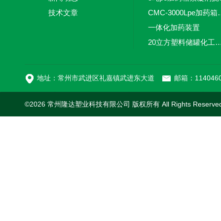
技术文章
CMC-3000L
一体化加药装置
20立方塑料储罐化工储罐防腐储
MC-100L0.1立方平
地址：常州市武进区礼嘉镇武进东大道
邮箱：1140460
©2026 常州隆达塑业科技有限公司 版权所有 All Rights Reserv