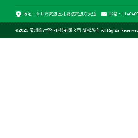
MC-100L0.1立方平
地址：常州市武进区礼嘉镇武进东大道
邮箱：1140460
©2026 常州隆达塑业科技有限公司 版权所有 All Rights Reserv