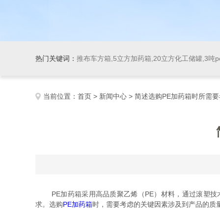
热门关键词：
推布车方箱,5立方加药箱,20立方化工储罐,3吨
当前位置：
首页
>
新闻中心
> 简述选购PE加药箱时所需
PE加药箱采用高品质聚乙烯（PE）材料，通过滚塑技术
求。选购
PE加药箱
时，需要考虑的关键因素涉及到产品的质