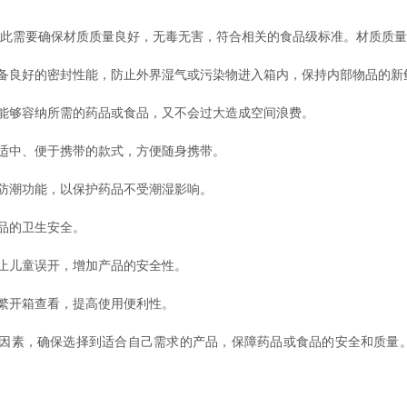
此需要确保材质质量良好，无毒无害，符合相关的食品级标准。材质质量
良好的密封性能，防止外界湿气或污染物进入箱内，保持内部物品的新
够容纳所需的药品或食品，又不会过大造成空间浪费。
适中、便于携带的款式，方便随身携带。
防潮功能，以保护药品不受潮湿影响。
品的卫生安全。
止儿童误开，增加产品的安全性。
繁开箱查看，提高使用便利性。
素，确保选择到适合自己需求的产品，保障药品或食品的安全和质量