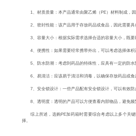
1、材质质量：本产品通常由聚乙烯（PE）材料制成，因
2、密封性能：该产品用于存放药品或食品，因此需要具备
3、容量大小：根据实际需求选择合适的容量大小，既要能
4、便携性：如果需要经常携带外出，可以考虑选择体积
5、防水防潮：考虑到药品的特殊性，应具有一定的防水
6、易清洁：应该易于清洁和消毒，以确保存放药品或食
7、安全锁设计：一些产品配有安全锁设计，可以有效防
8、透明度：透明的产品可以方便查看内部物品，避免频
综上所述，选购PE加药箱时需要综合考虑以上多个关键因
择。