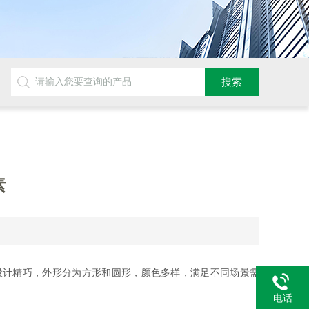
素
设计精巧，外形分为方形和圆形，颜色多样，满足不同场景需
电话