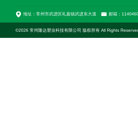
MC-100L0.1立方平
地址：常州市武进区礼嘉镇武进东大道
邮箱：1140460
©2026 常州隆达塑业科技有限公司 版权所有 All Rights Reserv