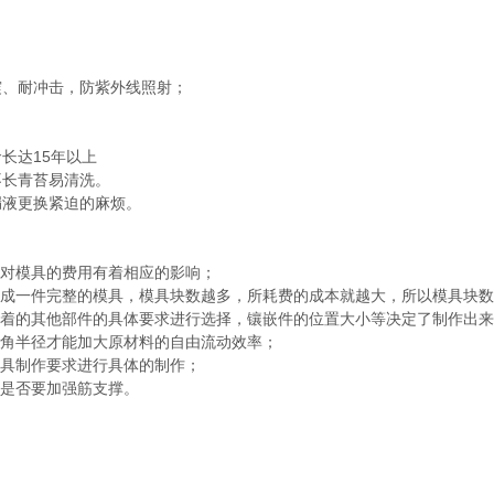
震、耐冲击，防紫外线照射；
长达15年以上
长青苔易清洗。
液更换紧迫的麻烦。
对模具的费用有着相应的影响；
成一件完整的模具，模具块数越多，所耗费的成本就越大，所以模具块数
着的其他部件的具体要求进行选择，镶嵌件的位置大小等决定了制作出来
角半径才能加大原材料的自由流动效率；
具制作要求进行具体的制作；
是否要加强筋支撑。