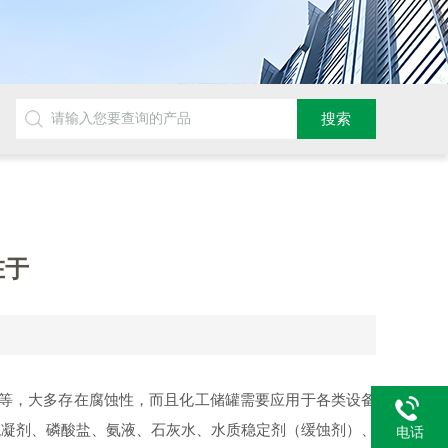
在于
等，大多存在腐蚀性，而且化工储罐需要应用于各类设备
混凝剂、磷酸盐、氨液、石灰水、水质稳定剂（缓蚀剂）、
电话