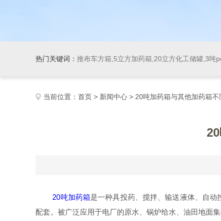
热门关键词：
推布车方箱,5立方加药箱,20立方化工储罐,3吨
当前位置：
首页
>
新闻中心
> 20吨加药箱与其他加药箱
2
20吨加药箱
是一种具投药、搅拌、输送液体、自动
配套。被广泛应用于电厂的原水、锅炉给水、油田地面集