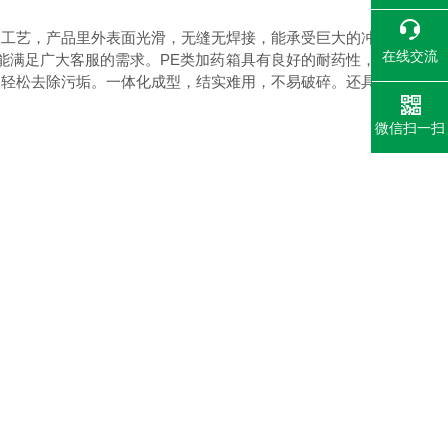
工艺，产品里外表面光滑，无缝无焊接，能承受巨大的冲
在线交流
，能满足广大客服的需求。PE类加药箱具有良好的耐药性，
够轻松去除污垢。一体化成型，结实难用，不易破碎。还具
微信扫一扫