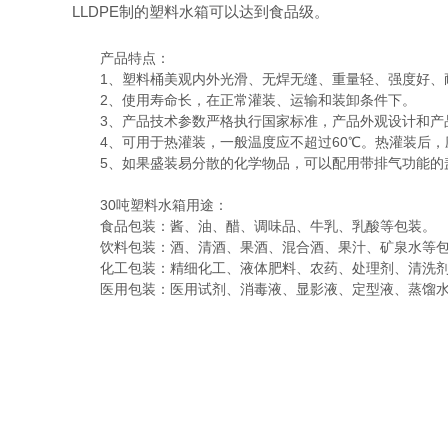
LLDPE制的塑料水箱可以达到食品级。
产品特点：
1、塑料桶美观内外光滑、无焊无缝、重量轻、强度好、
2、使用寿命长，在正常灌装、运输和装卸条件下。
3、产品技术参数严格执行国家标准，产品外观设计和产
4、可用于热灌装，一般温度应不超过60℃。热灌装后，
5、如果盛装易分散的化学物品，可以配用带排气功能的盖
30吨塑料水箱用途：
食品包装：酱、油、醋、调味品、牛乳、乳酸等包装。
饮料包装：酒、清酒、果酒、混合酒、果汁、矿泉水等包
化工包装：精细化工、液体肥料、农药、处理剂、清洗剂
医用包装：医用试剂、消毒液、显影液、定型液、蒸馏水