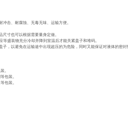
耐冲击、耐腐蚀、无毒无味、运输方便。
品尺寸也可以根据需要量身定做。
应等盛装物充分冷却并降到室温后才能关紧盖子和堆码。
子，以避免在运输途中出现超压的为危险，同时又能保证对液体的密封
装。
等包装。
等包装。