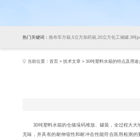
热门关键词：
推布车方箱,5立方加药箱,20立方化工储罐,3吨
当前位置：
首页
>
技术文章
> 30吨塑料水箱的特点及用途
30吨塑料水箱的仓储垛码堆放、罐装，全过程大大地
无味，并具有的耐伸缩性和耐冲击性能符合医用检测的要求