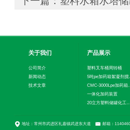
下一篇：
塑料水箱水塔储
关于我们
产品展示
公司简介
塑料叉车桶周转桶
新闻动态
5吨pe加
技术文章
CMC-3000L
一体化加药装置
20立方塑料储罐化工储罐防腐储
MC-100L0.1立方平
地址：常州市武进区礼嘉镇武进东大道
邮箱：1140460